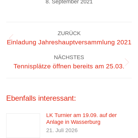
8. September 2021
Kommentarnavigation
ZURÜCK
Vorheriger
Einladung Jahreshauptversammlung 2021
Beitrag:
NÄCHSTES
Nächster
Tennisplätze öffnen bereits am 25.03.
Beitrag:
Ebenfalls interessant:
LK Turnier am 19.09. auf der
Anlage in Wasserburg
21. Juli 2026